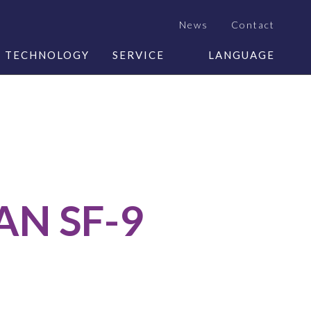
News
Contact
Y TECHNOLOGY
SERVICE
LANGUAGE
AN SF-9