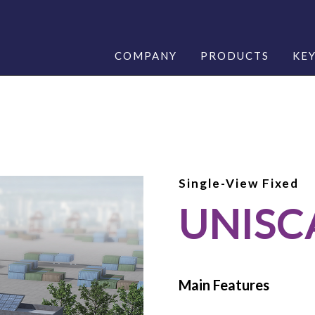
COMPANY
PRODUCTS
KE
Single-View Fixed
UNISC
Main Features